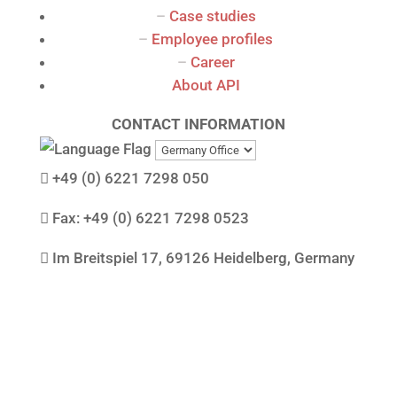
–
Case studies
–
Employee profiles
–
Career
About API
CONTACT INFORMATION

+49 (0) 6221 7298 050

Fax: +49 (0) 6221 7298 0523

Im Breitspiel 17, 69126 Heidelberg, Germany