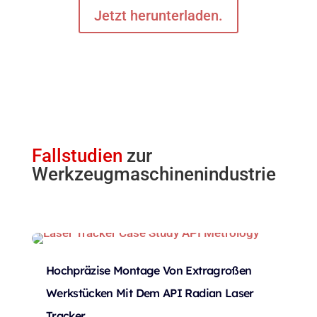
Jetzt herunterladen.
Fallstudien
zur
Werkzeugmaschinenindustrie
Hochpräzise Montage Von Extragroßen
Wei
Werkstücken Mit Dem API Radian Laser
Der
Tracker