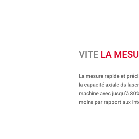
VITE
LA MESU
La mesure rapide et préc
la capacité axiale du las
machine avec jusqu’à 80%
moins par rapport aux in