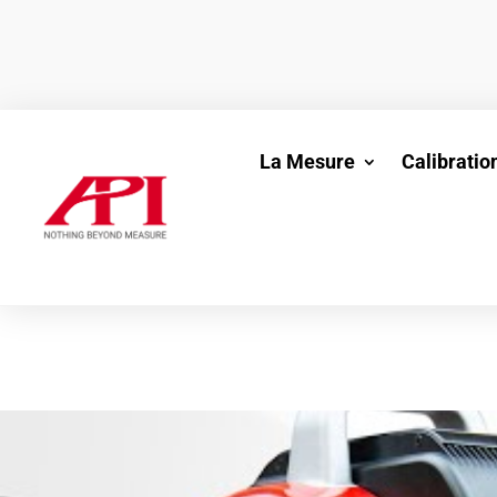
La Mesure
Calibratio