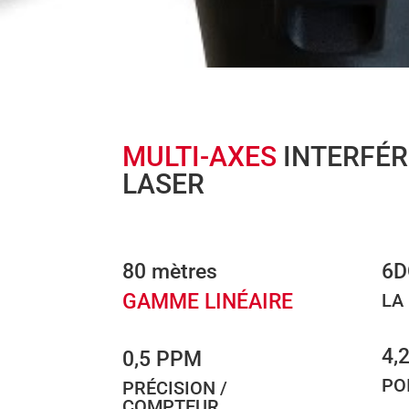
MULTI-AXES
INTERFÉ
LASER
80 mètres
6D
GAMME LINÉAIRE
LA
4,
0,5 PPM
PO
PRÉCISION /
COMPTEUR