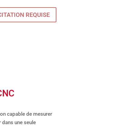
CITATION REQUISE
CNC
tion capable de mesurer
r dans une seule