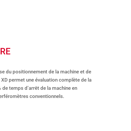
RE
ise du positionnement de la machine et de
er XD permet une évaluation complète de la
 de temps d’arrêt de la machine en
terféromètres conventionnels.