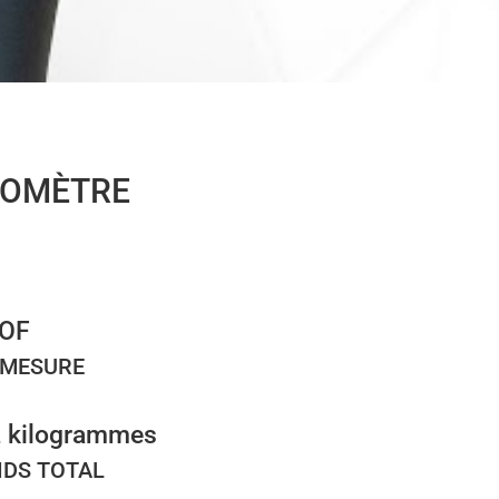
ROMÈTRE
OF
 MESURE
2 kilogrammes
IDS TOTAL