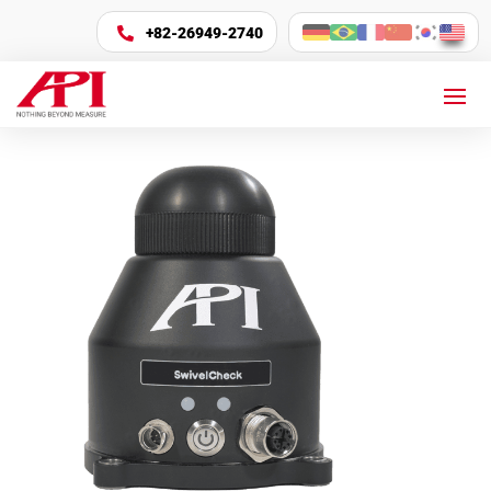
+82-26949-2740
