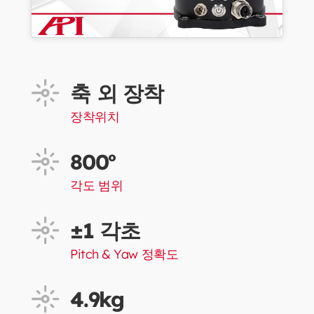
축 외 장착
장착위치
800º
각도 범위
±1 각초
Pitch & Yaw 정확도
4.9kg