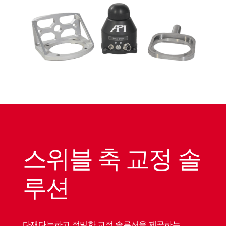
스위블 축 교정 솔
루션
다재다능하고 정밀한 교정 솔루션을 제공하는