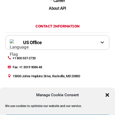
–
Career
About API
CONTACT INFORMATION

+1 800 537-2720

Fax: +1 3019 9086 48

15000 Johns Hopkins Drive, Rockville, MD 20850
Manage Cookie Consent
We use cookies to optimize our website and our service.
Copyright © 2023 Automated Precision Inc (API)