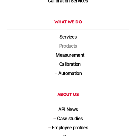
Calibration Services
WHAT WE DO
Services
Products
–
Measurement
–
Calibration
–
Automation
ABOUT US
API News
–
Case studies
–
Employee profiles