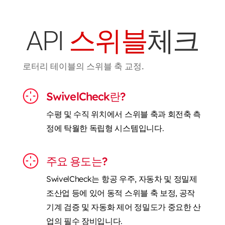
API
스위블
체크
로터리 테이블의 스위블 축 교정.
SwivelCheck란?
수평 및 수직 위치에서 스위블 축과 회전축 측
정에 탁월한 독립형 시스템입니다.
주요 용도는?
SwivelCheck는 항공 우주, 자동차 및 정밀제
조산업 등에 있어 동적 스위블 축 보정, 공작
기계 검증 및 자동화 제어 정밀도가 중요한 산
업의 필수 장비입니다.