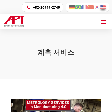
+82-26949-2740

계측 서비스