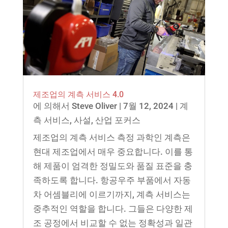
제조업의 계측 서비스 4.0
에 의해서
Steve Oliver
|
7월 12, 2024
|
계
측 서비스
,
사설
,
산업 포커스
제조업의 계측 서비스 측정 과학인 계측은
현대 제조업에서 매우 중요합니다. 이를 통
해 제품이 엄격한 정밀도와 품질 표준을 충
족하도록 합니다. 항공우주 부품에서 자동
차 어셈블리에 이르기까지, 계측 서비스는
중추적인 역할을 합니다. 그들은 다양한 제
조 공정에서 비교할 수 없는 정확성과 일관