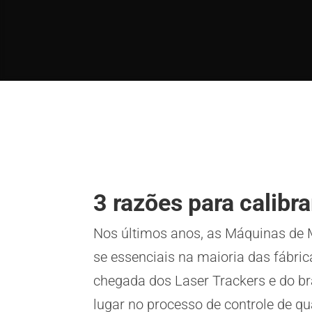
3 razões para calib
Nos últimos anos, as Máquinas de
se essenciais na maioria das fábr
chegada dos Laser Trackers e do b
lugar no processo de controle de qu