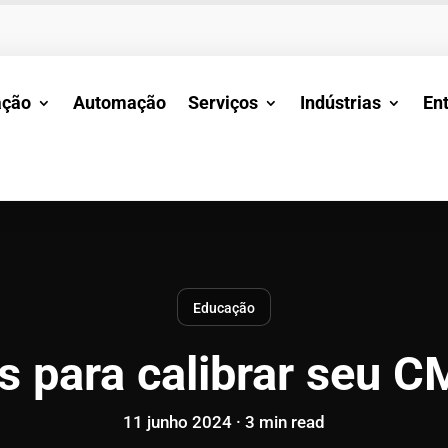
ação
Automação
Serviços
Indústrias
En
Educação
s para calibrar seu 
11 junho 2024 ·
3
min
read