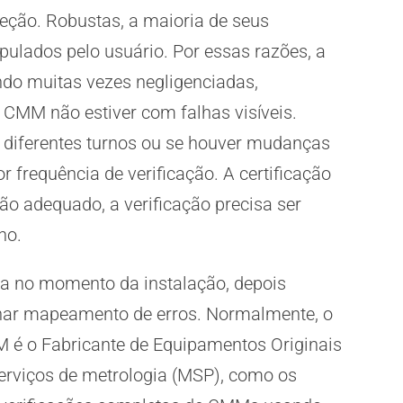
eção. Robustas, a maioria de seus
ulados pelo usuário. Por essas razões, a
do muitas vezes negligenciadas,
CMM não estiver com falhas visíveis.
 diferentes turnos ou se houver mudanças
 frequência de verificação. A certificação
o adequado, a verificação precisa ser
no.
ta no momento da instalação, depois
nar mapeamento de erros. Normalmente, o
M é o Fabricante de Equipamentos Originais
erviços de metrologia (MSP), como os