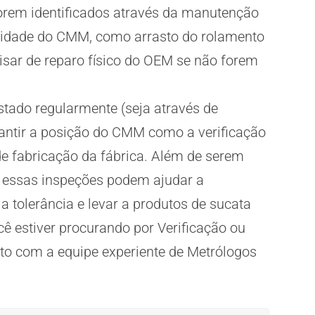
orem identificados através da manutenção
ibilidade do CMM, como arrasto do rolamento
isar de reparo físico do OEM se não forem
ado regularmente (seja através de
rantir a posição do CMM como a verificação
de fabricação da fábrica. Além de serem
O, essas inspeções podem ajudar a
 a tolerância e levar a produtos de sucata
cê estiver procurando por Verificação ou
to com a equipe experiente de Metrólogos