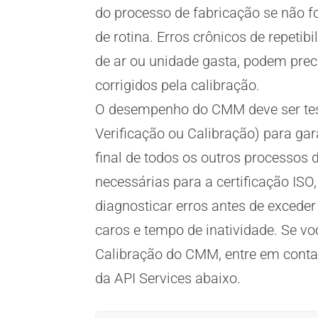
do processo de fabricação se não f
de rotina. Erros crônicos de repet
de ar ou unidade gasta, podem prec
corrigidos pela calibração.
O desempenho do CMM deve ser test
Verificação ou Calibração) para ga
final de todos os outros processos 
necessárias para a certificação IS
diagnosticar erros antes de exceder
caros e tempo de inatividade. Se vo
Calibração do CMM, entre em conta
da API Services abaixo.