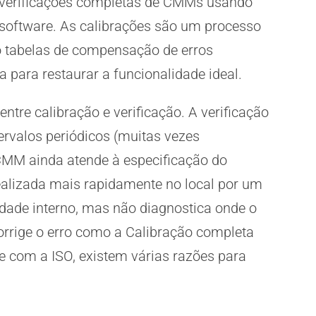
 verificações completas de CMMs usando
 software. As calibrações são um processo
o tabelas de compensação de erros
 para restaurar a funcionalidade ideal.
entre calibração e verificação. A verificação
ervalos periódicos (muitas vezes
CMM ainda atende à especificação do
realizada mais rapidamente no local por um
dade interno, mas não diagnostica onde o
rrige o erro como a Calibração completa
 com a ISO, existem várias razões para