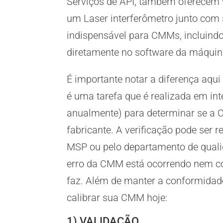
Serviços de API, também oferecem
um Laser interferômetro junto com
indispensável para CMMs, incluind
diretamente no software da máquina
É importante notar a diferença aqui 
é uma tarefa que é realizada em int
anualmente) para determinar se a 
fabricante. A verificação pode ser 
MSP ou pelo departamento de quali
erro da CMM está ocorrendo nem co
faz. Além de manter a conformidade
calibrar sua CMM hoje:
1) VALIDAÇÃO