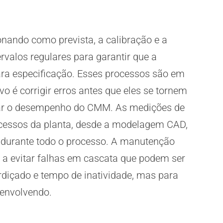
ando como prevista, a calibração e a
ervalos regulares para garantir que a
ra especificação. Esses processos são em
vo é corrigir erros antes que eles se tornem
fetar o desempenho do CMM. As medições de
cessos da planta, desde a modelagem CAD,
s durante todo o processo. A manutenção
 a evitar falhas em cascata que podem ser
diçado e tempo de inatividade, mas para
senvolvendo.