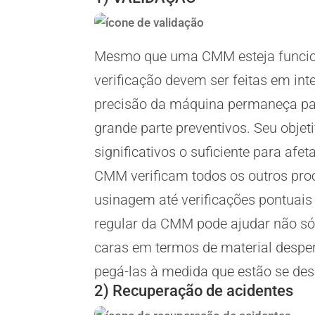
Mesmo que uma CMM esteja funcion
verificação devem ser feitas em int
precisão da máquina permaneça pa
grande parte preventivos. Seu objeti
significativos o suficiente para a
CMM verificam todos os outros pro
usinagem até verificações pontuai
regular da CMM pode ajudar não só
caras em termos de material desper
pegá-las à medida que estão se de
2) Recuperação de acidentes