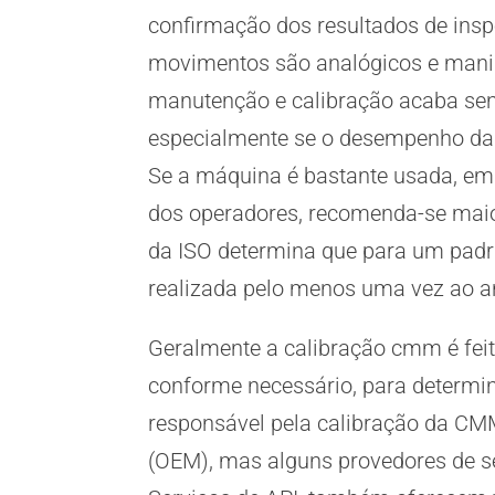
confirmação dos resultados de insp
movimentos são analógicos e manip
manutenção e calibração acaba sen
especialmente se o desempenho da 
Se a máquina é bastante usada, em
dos operadores, recomenda-se maior
da ISO determina que para um padrã
realizada pelo menos uma vez ao a
Geralmente a calibração cmm é fei
conforme necessário, para determi
responsável pela calibração da CM
(OEM), mas alguns provedores de s