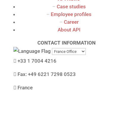
–
Case studies
–
Employee profiles
–
Career
About API
CONTACT INFORMATION

+33 1 7004 4216

Fax: +49 6221 7298 0523

France