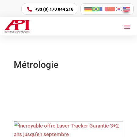
+33 (0) 170 044 216

Métrologie