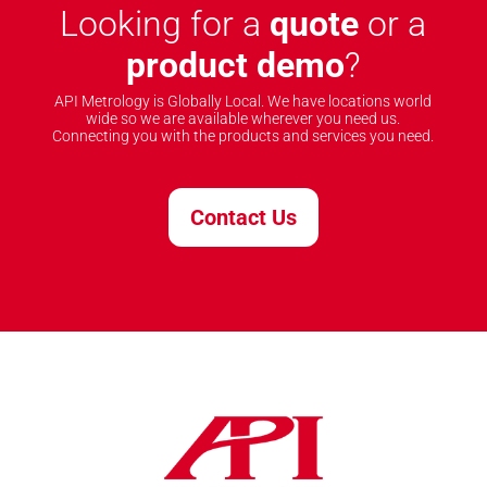
Looking for a
quote
or a
product demo
?
API Metrology is Globally Local. We have locations world
wide so we are available wherever you need us.
Connecting you with the products and services you need.
Contact Us