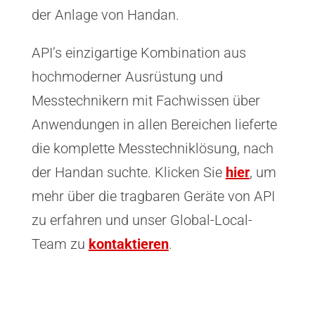
der Anlage von Handan.
API’s einzigartige Kombination aus
hochmoderner Ausrüstung und
Messtechnikern mit Fachwissen über
Anwendungen in allen Bereichen lieferte
die komplette Messtechniklösung, nach
der Handan suchte. Klicken Sie
hier
, um
mehr über die tragbaren Geräte von API
zu erfahren und unser Global-Local-
Team zu
kontaktieren
.