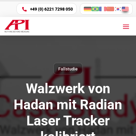
+49 (0) 6221 7298 050

Fallstudie
Walzwerk von
Hadan mit Radian
Laser Tracker