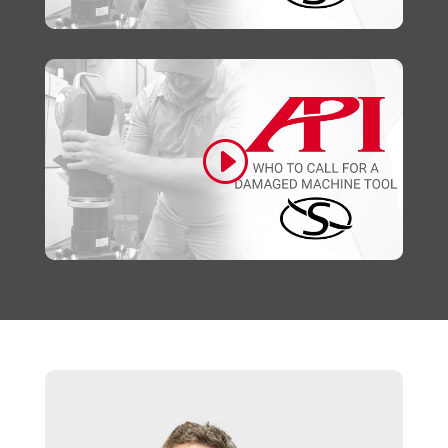
Clique para aceitar os cookies marketing e
ativar este conteúdo