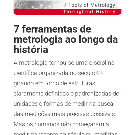
7 ferramentas de
metrologia ao longo da
história
A metrologia tornou-se uma disciplina
científica organizada no século
XVIII,
girando em torno de estruturas
claramente definidas e padronizadas de
unidades e formas de medir na busca
das medições mais precisas possíveis.
Mas os humanos não começaram a
medir de repente no século
medidas
XVIII;