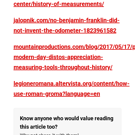
center/history-of-measurements/
jalopnik.com/no-benjamin-franklin-did-
not-invent-the-odometer-1823961582
mountainproductions.com/blog/2017/05/17/p
modern-day-distos-appreciation-
measuring-tools-throughout-history/
legioneromana.altervista.org/content/how-
use-roman-groma?language=en
Know anyone who would value reading
this article too?