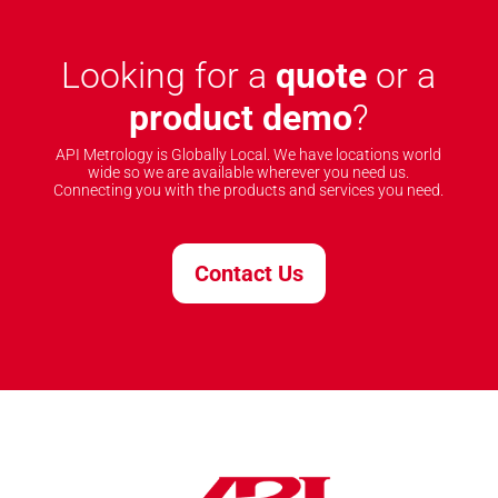
Looking for a
quote
or a
product demo
?
API Metrology is Globally Local. We have locations world
wide so we are available wherever you need us.
Connecting you with the products and services you need.
Contact Us