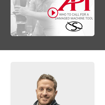
Click to accept marketing cookies and
enable this content