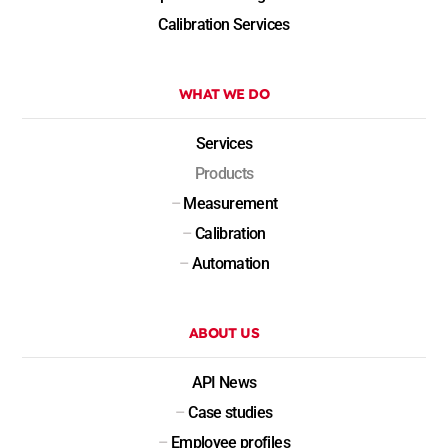
Calibration Services
WHAT WE DO
Services
Products
–
Measurement
–
Calibration
–
Automation
ABOUT US
API News
–
Case studies
–
Employee profiles