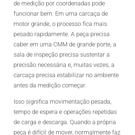
de medição por coordenadas pode
funcionar bem. Em uma carcaça de
motor grande, o processo fica mais
pesado rapidamente. A peça precisa
caber em uma CMM de grande porte, a
sala de inspeção precisa sustentar a
precisão necessária e, muitas vezes, a
carcaça precisa estabilizar no ambiente
antes da medição começar.
Isso significa movimentação pesada,
tempo de espera e operações repetidas
de carga e descarga. Quando a própria
peça é difícil de mover, normalmente faz