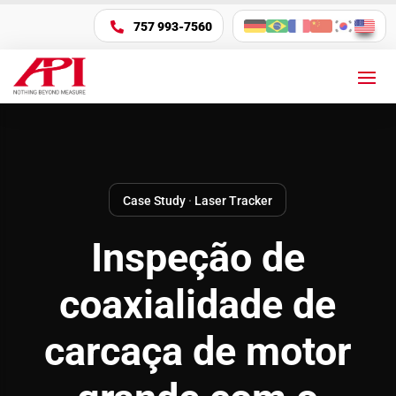
757 993-7560

Case Study
·
Laser Tracker
Inspeção de
coaxialidade de
carcaça de motor