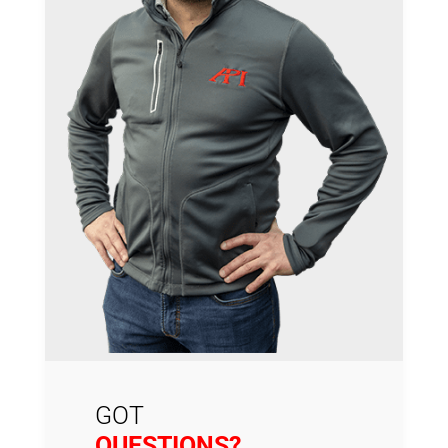
GOT
QUESTIONS?